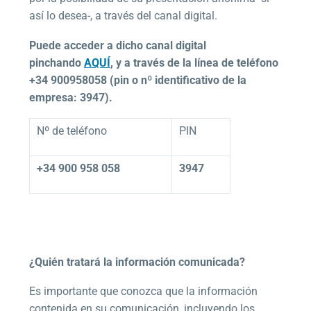
así lo desea-, a través del canal digital.
Puede acceder a dicho canal digital
pinchando
AQUÍ
, y a través de la línea de teléfono
+34 900958058 (pin o nº identificativo de la
empresa:
3947
).
Nº de teléfono
PIN
+34 900 958 058
3947
¿Quién tratará la información comunicada?
Es importante que conozca que la información
contenida en su comunicación, incluyendo los