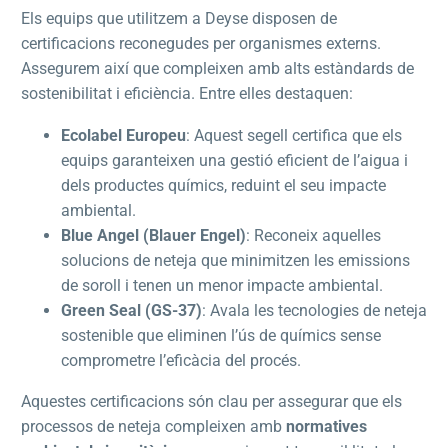
Els equips que utilitzem a Deyse disposen de
certificacions reconegudes per organismes externs.
Assegurem així que compleixen amb alts estàndards de
sostenibilitat i eficiència. Entre elles destaquen:
Ecolabel Europeu
: Aquest segell certifica que els
equips garanteixen una gestió eficient de l’aigua i
dels productes químics, reduint el seu impacte
ambiental.
Blue Angel (Blauer Engel)
: Reconeix aquelles
solucions de neteja que minimitzen les emissions
de soroll i tenen un menor impacte ambiental.
Green Seal (GS-37)
: Avala les tecnologies de neteja
sostenible que eliminen l’ús de químics sense
comprometre l’eficàcia del procés.
Aquestes certificacions són clau per assegurar que els
processos de neteja compleixen amb
normatives