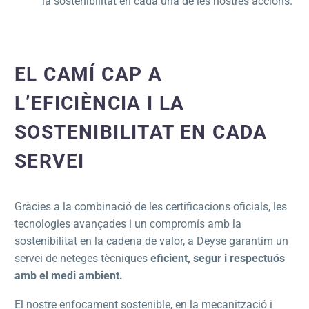
la sostenibilitat en cada una de les nostres accions.
EL CAMÍ CAP A
L’EFICIÈNCIA I LA
SOSTENIBILITAT EN CADA
SERVEI
Gràcies a la combinació de les certificacions oficials, les
tecnologies avançades i un compromís amb la
sostenibilitat en la cadena de valor, a Deyse garantim un
servei de neteges tècniques
eficient, segur i respectuós
amb el medi ambient.
El nostre enfocament sostenible, en la mecanització i